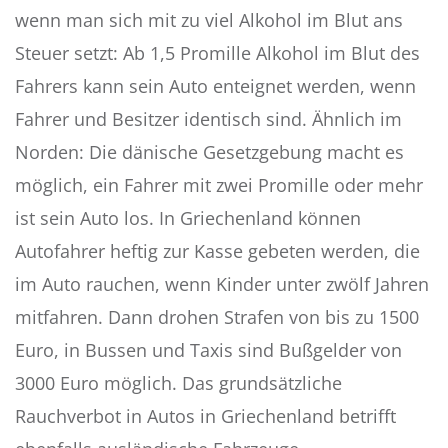
wenn man sich mit zu viel Alkohol im Blut ans
Steuer setzt: Ab 1,5 Promille Alkohol im Blut des
Fahrers kann sein Auto enteignet werden, wenn
Fahrer und Besitzer identisch sind. Ähnlich im
Norden: Die dänische Gesetzgebung macht es
möglich, ein Fahrer mit zwei Promille oder mehr
ist sein Auto los. In Griechenland können
Autofahrer heftig zur Kasse gebeten werden, die
im Auto rauchen, wenn Kinder unter zwölf Jahren
mitfahren. Dann drohen Strafen von bis zu 1500
Euro, in Bussen und Taxis sind Bußgelder von
3000 Euro möglich. Das grundsätzliche
Rauchverbot in Autos in Griechenland betrifft