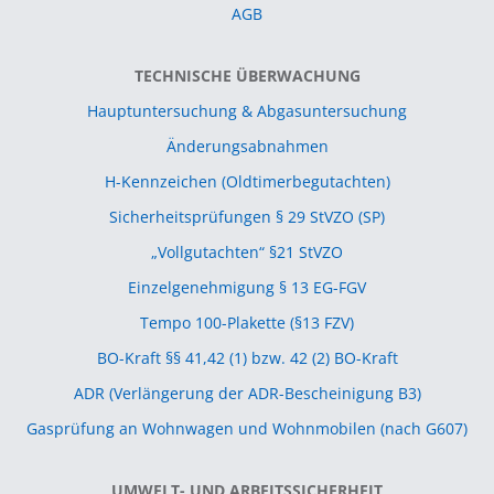
AGB
TECHNISCHE ÜBERWACHUNG
Hauptuntersuchung & Abgasuntersuchung
Änderungsabnahmen
H-Kennzeichen (Oldtimerbegutachten)
Sicherheitsprüfungen § 29 StVZO (SP)
„Vollgutachten“ §21 StVZO
Einzelgenehmigung § 13 EG-FGV
Tempo 100-Plakette (§13 FZV)
BO-Kraft §§ 41,42 (1) bzw. 42 (2) BO-Kraft
ADR (Verlängerung der ADR-Bescheinigung B3)
Gasprüfung an Wohnwagen und Wohnmobilen (nach G607)
UMWELT- UND ARBEITSSICHERHEIT