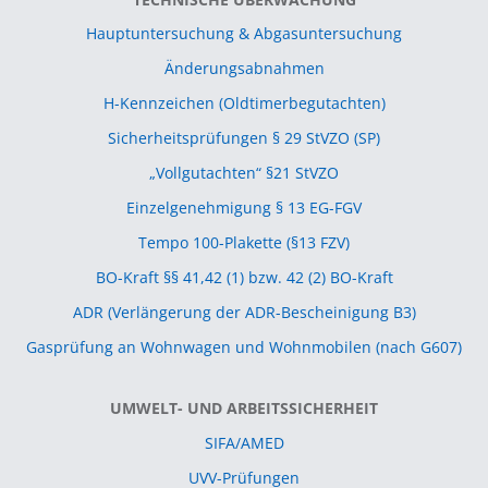
Hauptuntersuchung & Abgasuntersuchung
Änderungsabnahmen
H-Kennzeichen (Oldtimerbegutachten)
Sicherheitsprüfungen § 29 StVZO (SP)
„Vollgutachten“ §21 StVZO
Einzelgenehmigung § 13 EG-FGV
Tempo 100-Plakette (§13 FZV)
BO-Kraft §§ 41,42 (1) bzw. 42 (2) BO-Kraft
ADR (Verlängerung der ADR-Bescheinigung B3)
Gasprüfung an Wohnwagen und Wohnmobilen (nach G607)
UMWELT- UND ARBEITSSICHERHEIT
SIFA/AMED
UVV-Prüfungen