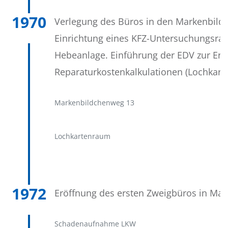
1970
Verlegung des Büros in den Markenbild
Einrichtung eines KFZ-Untersuchungsra
Hebeanlage. Einführung der EDV zur Ers
Reparaturkostenkalkulationen (Lochkart
Markenbildchenweg 13
Lochkartenraum
1972
Eröffnung des ersten Zweigbüros in Maye
Schadenaufnahme LKW