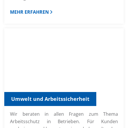
MEHR ERFAHREN
Umwelt und Arbeitssicherheit
Wir beraten in allen Fragen zum Thema
Arbeitsschutz in Betrieben. Für Kunden