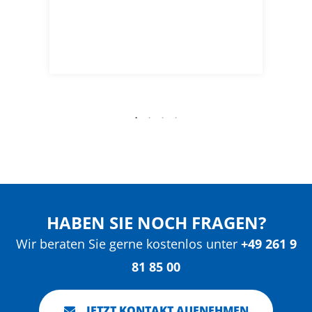
e
s
HABEN SIE NOCH FRAGEN?
Wir beraten Sie gerne kostenlos unter
+49 261 9
81 85 00
JETZT KONTAKT AUFNEHMEN