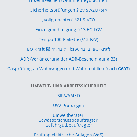
H-Kennzeichen (Oldtimerbegutachten)
Sicherheitsprüfungen § 29 StVZO (SP)
„Vollgutachten“ §21 StVZO
Einzelgenehmigung § 13 EG-FGV
Tempo 100-Plakette (§13 FZV)
BO-Kraft §§ 41,42 (1) bzw. 42 (2) BO-Kraft
ADR (Verlängerung der ADR-Bescheinigung B3)
Gasprüfung an Wohnwagen und Wohnmobilen (nach G607)
UMWELT- UND ARBEITSSICHERHEIT
SIFA/AMED
UVV-Prüfungen
Umweltberater,
Gewässerschutzbeauftragter,
Gefahrgutbeauftragter
Prüfung elektrische Anlagen (VdS)