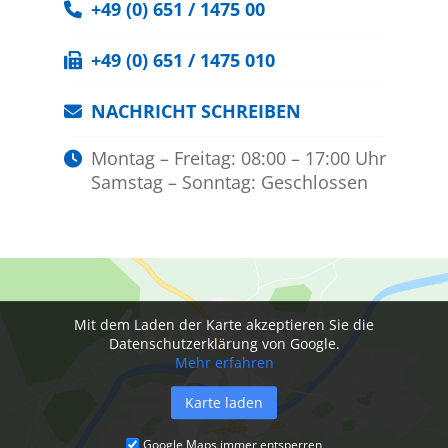
+49 (0) 651 / 1475 00
+49 (0) 651 / 1475 010
NACHRICHT SCHREIBEN
Montag – Freitag: 08:00 – 17:00 Uhr
Samstag – Sonntag: Geschlossen
Mit dem Laden der Karte akzeptieren Sie die
Datenschutzerklärung von Google.
Mehr erfahren
Karte laden
Google Maps immer entsperren